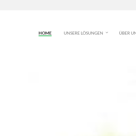
HOME
UNSERE LÖSUNGEN
ÜBER U