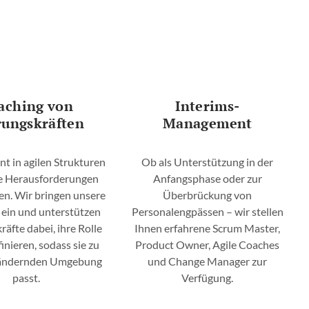
aching von
Interims-
ungskräften
Management
 in agilen Strukturen
Ob als Unterstützung in der
ne Herausforderungen
Anfangsphase oder zur
n. Wir bringen unsere
Überbrückung von
 ein und unterstützen
Personalengpässen – wir stellen
äfte dabei, ihre Rolle
Ihnen erfahrene Scrum Master,
inieren, sodass sie zu
Product Owner, Agile Coaches
h ändernden Umgebung
und Change Manager zur
passt.
Verfügung.