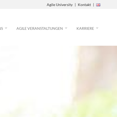
Agile University
Kontakt
Agile Process
NS
AGILE VERANSTALTUNGEN
KARRIERE