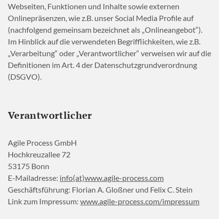
Webseiten, Funktionen und Inhalte sowie externen
Onlinepräsenzen, wie z.B. unser Social Media Profile auf
(nachfolgend gemeinsam bezeichnet als „Onlineangebot“).
Im Hinblick auf die verwendeten Begrifflichkeiten, wie z.B.
„Verarbeitung“ oder „Verantwortlicher“ verweisen wir auf die
Definitionen im Art. 4 der Datenschutzgrundverordnung
(DSGVO).
Verantwortlicher
Agile Process GmbH
Hochkreuzallee 72
53175 Bonn
E-Mailadresse:
info(at)www.agile-process.com
Geschäftsführung: Florian A. Gloßner und Felix C. Stein
Link zum Impressum:
www.agile-process.com/impressum