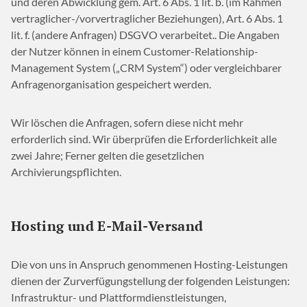
und deren Abwicklung gem. Art. 6 Abs. 1 lit. b. (im Rahmen
vertraglicher-/vorvertraglicher Beziehungen), Art. 6 Abs. 1
lit. f. (andere Anfragen) DSGVO verarbeitet.. Die Angaben
der Nutzer können in einem Customer-Relationship-
Management System („CRM System“) oder vergleichbarer
Anfragenorganisation gespeichert werden.
Wir löschen die Anfragen, sofern diese nicht mehr
erforderlich sind. Wir überprüfen die Erforderlichkeit alle
zwei Jahre; Ferner gelten die gesetzlichen
Archivierungspflichten.
Hosting und E-Mail-Versand
Die von uns in Anspruch genommenen Hosting-Leistungen
dienen der Zurverfügungstellung der folgenden Leistungen:
Infrastruktur- und Plattformdienstleistungen,