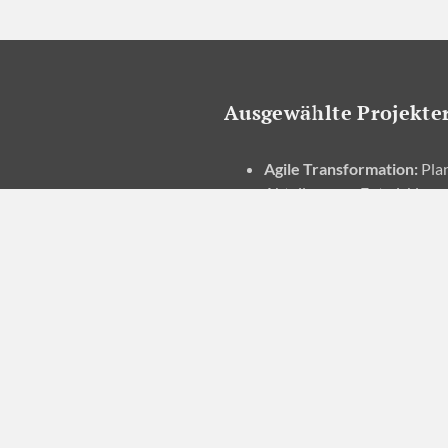
Ausgewählte Projekte
Agile Transformation
:
Plan
Abteilung zur Entwicklung
Agile Produktentwicklun
Canteen Kitchen Planning
Agile Transformation
:
Soft
produzierendes Unterneh
 VERANSTALTUNGEN
KARRIERE