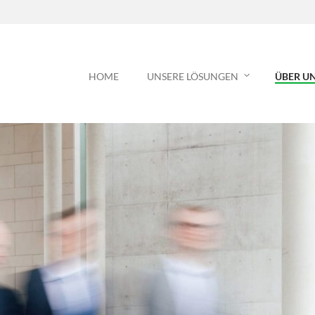
HOME
UNSERE LÖSUNGEN
ÜBER U