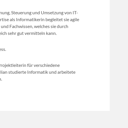
Planung, Steuerung und Umsetzung von IT-
tise als Informatikerin begleitet sie agile
 und Fachwissen, welches sie durch
ch sehr gut vermitteln kann.
ess.
rojektleiterin für verschiedene
an studierte Informatik und arbeitete
n.