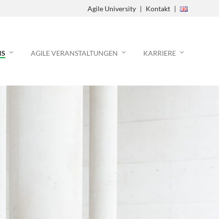
Agile University
Kontakt
Agile Process
NS
AGILE VERANSTALTUNGEN
KARRIERE