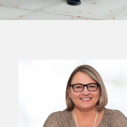
FÜR SIE IM EINSATZ
Unser Team