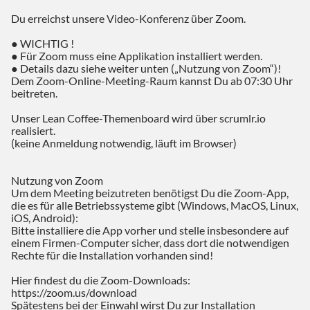
Du erreichst unsere Video-Konferenz über Zoom.
● WICHTIG !
● Für Zoom muss eine Applikation installiert werden.
● Details dazu siehe weiter unten („Nutzung von Zoom“)!
Dem Zoom-Online-Meeting-Raum kannst Du ab 07:30 Uhr
beitreten.
Unser Lean Coffee-Themenboard wird über scrumlr.io
realisiert.
(keine Anmeldung notwendig, läuft im Browser)
Nutzung von Zoom
Um dem Meeting beizutreten benötigst Du die Zoom-App,
die es für alle Betriebssysteme gibt (Windows, MacOS, Linux,
iOS, Android):
Bitte installiere die App vorher und stelle insbesondere auf
einem Firmen-Computer sicher, dass dort die notwendigen
Rechte für die Installation vorhanden sind!
Hier findest du die Zoom-Downloads:
https://zoom.us/download
Spätestens bei der Einwahl wirst Du zur Installation