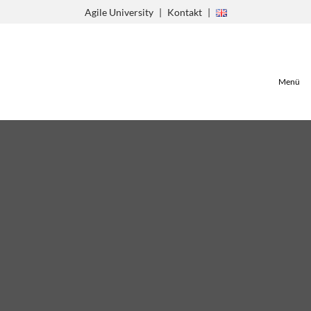
Zum
Agile University
Kontakt
Inhalt
springen
Menü