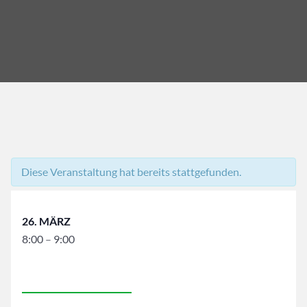
Diese Veranstaltung hat bereits stattgefunden.
26. MÄRZ
8:00
–
9:00