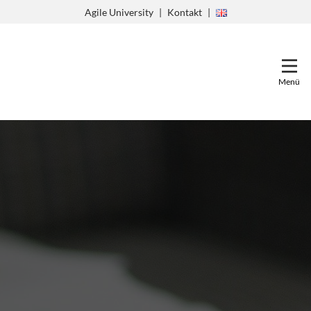
Zum
Agile University
Kontakt
Inhalt
springen
Menü