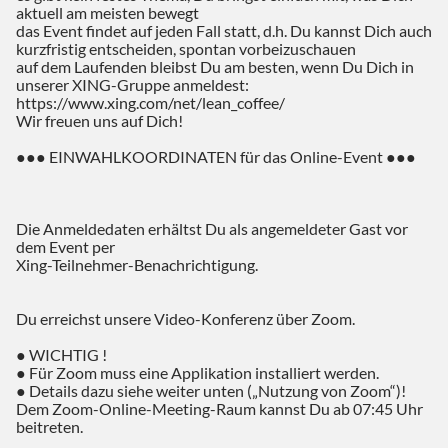
aktuell am meisten bewegt
das Event findet auf jeden Fall statt, d.h. Du kannst Dich auch
kurzfristig entscheiden, spontan vorbeizuschauen
auf dem Laufenden bleibst Du am besten, wenn Du Dich in
unserer XING-Gruppe anmeldest:
https://www.xing.com/net/lean_coffee/
Wir freuen uns auf Dich!
●●● EINWAHLKOORDINATEN für das Online-Event ●●●
Die Anmeldedaten erhältst Du als angemeldeter Gast vor
dem Event per
Xing-Teilnehmer-Benachrichtigung.
Du erreichst unsere Video-Konferenz über Zoom.
● WICHTIG !
● Für Zoom muss eine Applikation installiert werden.
● Details dazu siehe weiter unten („Nutzung von Zoom“)!
Dem Zoom-Online-Meeting-Raum kannst Du ab 07:45 Uhr
beitreten.