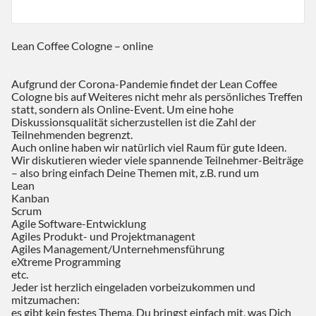
Lean Coffee Cologne – online
Aufgrund der Corona-Pandemie findet der Lean Coffee
Cologne bis auf Weiteres nicht mehr als persönliches Treffen
statt, sondern als Online-Event. Um eine hohe
Diskussionsqualität sicherzustellen ist die Zahl der
Teilnehmenden begrenzt.
Auch online haben wir natürlich viel Raum für gute Ideen.
Wir diskutieren wieder viele spannende Teilnehmer-Beiträge
– also bring einfach Deine Themen mit, z.B. rund um
Lean
Kanban
Scrum
Agile Software-Entwicklung
Agiles Produkt- und Projektmanagent
Agiles Management/Unternehmensführung
eXtreme Programming
etc.
Jeder ist herzlich eingeladen vorbeizukommen und
mitzumachen:
es gibt kein festes Thema, Du bringst einfach mit, was Dich