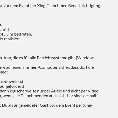
t vor dem Event per Xing-Teilnehmer-Benachrichtigung.
.
oom“)!
5 Uhr beitreten.
 realisiert.
App, die es für alle Betriebssysteme gibt (Windows,
dere auf einem Firmen-Computer sicher, dass dort die
sind!
.us/download
 aufgefordert!
dann logischerweise nur per Audio und nicht per Video.
ch, wenn alle Teilnehmenden auch sichtbar sind, deshalb
t Du als angemeldeter Gast vor dem Event per Xing-