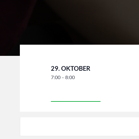
29. OKTOBER
7:00
–
8:00
Diese Veranstaltung hat bereits stattgefunden.