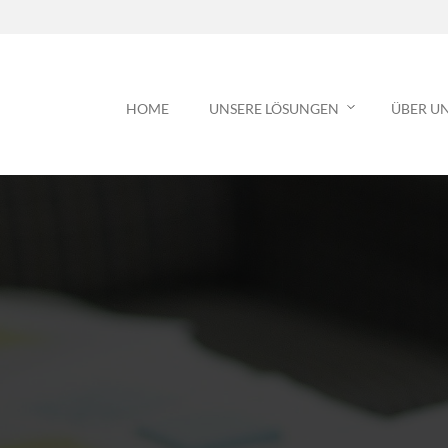
HOME
UNSERE LÖSUNGEN
ÜBER U