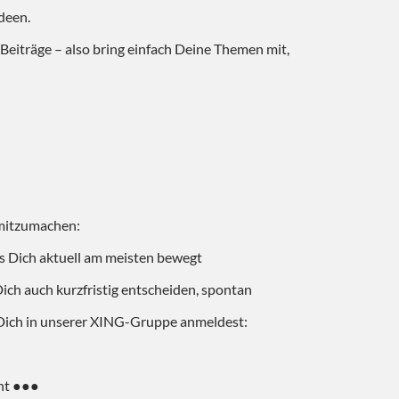
deen.
Beiträge – also bring einfach Deine Themen mit,
 mitzumachen:
was Dich aktuell am meisten bewegt
 Dich auch kurzfristig entscheiden, spontan
Dich in unserer XING-Gruppe anmeldest:
nt ●●●