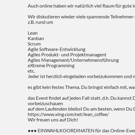
Auch online haben wir natürlich viel Raum für gute I
Wir diskutieren wieder viele spannende Teilnehmer-
z.B. rund um
Lean
Kanban
Scrum
Agile Software-Entwicklung
Agiles Produkt- und Projektmanagent
Agiles Management/Unternehmensführung
eXtreme Programming
etc.
Jeder ist herzlich eingeladen vorbeizukommen und
es gibt kein festes Thema, Du bringst einfach mit, 
das Event findet auf jeden Fall statt, d.h. Du kannst
vorbeizuschauen
auf dem Laufenden bleibst Du am besten, wenn Du 
https://www.xing.com/net/lean_coffee/
Wir freuen uns auf Dich!
●●● EINWAHLKOORDINATEN für das Online-Eve