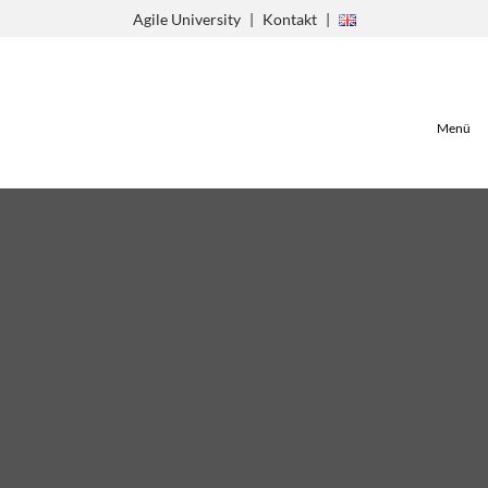
Zum
Agile University
Kontakt
Inhalt
springen
Menü