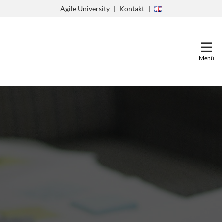
Zum
Agile University
Kontakt
Inhalt
springen
Menü