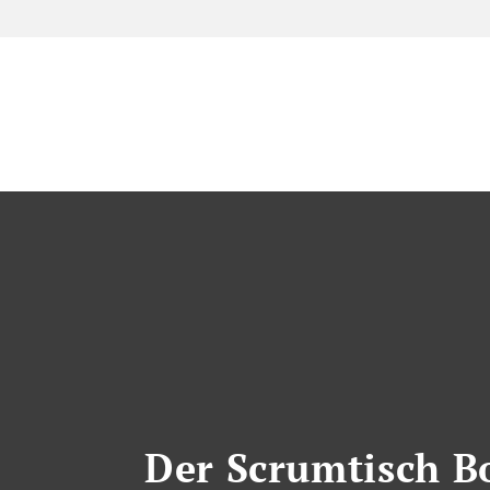
Zum
Inhalt
springen
Der Scrumtisch Bo