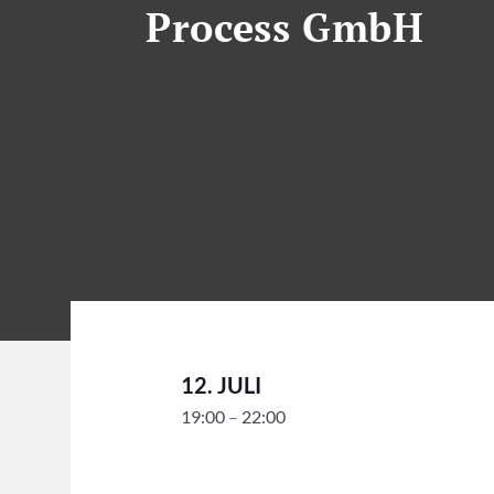
Process GmbH
12. JULI
19:00
–
22:00
Diese Veranstaltung hat bereits stattgefunden.