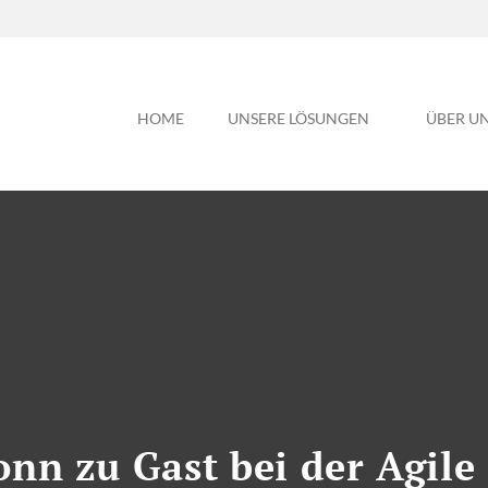
HOME
UNSERE LÖSUNGEN
ÜBER U
nn zu Gast bei der Agile