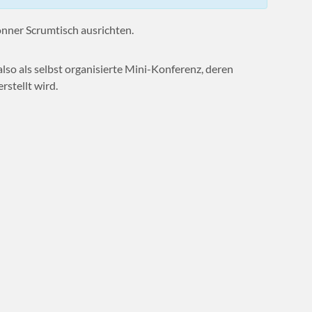
nner Scrumtisch ausrichten.
lso als selbst organisierte Mini-Konferenz, deren
stellt wird.