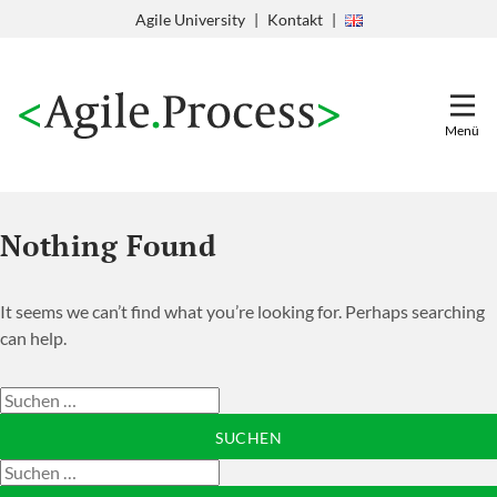
Zum
Agile University
Kontakt
Inhalt
springen
Menü
Nothing Found
It seems we can’t find what you’re looking for. Perhaps searching
can help.
Suchen
nach:
Suchen