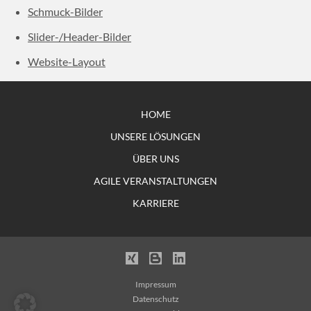
Schmuck-Bilder
Slider-/Header-Bilder
Website-Layout
HOME
UNSERE LÖSUNGEN
ÜBER UNS
AGILE VERANSTALTUNGEN
KARRIERE
Xing
Blogger
LinkedIn
Impressum
Datenschutz